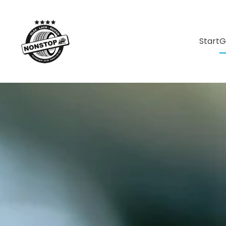
Skip to main content
Start
G