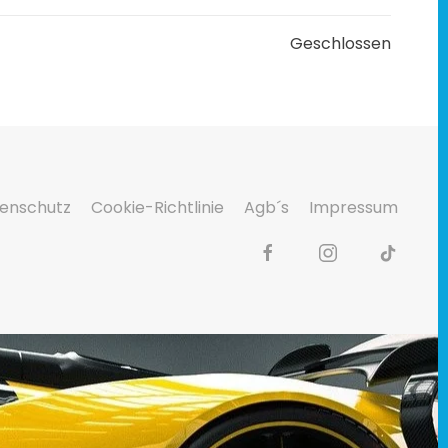
Geschlossen
enschutz
Cookie-Richtlinie
Agb´s
Impressum