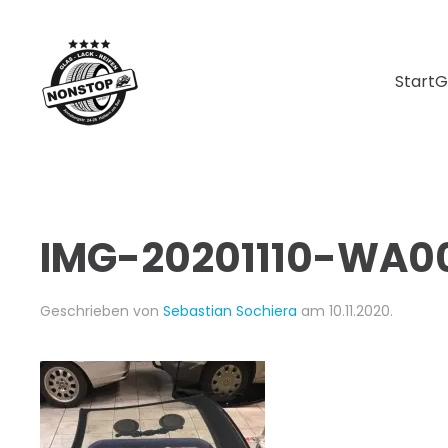
Skip to main content
Start
G
IMG-20201110-WA0
Geschrieben von
Sebastian Sochiera
am
10.11.2020
.