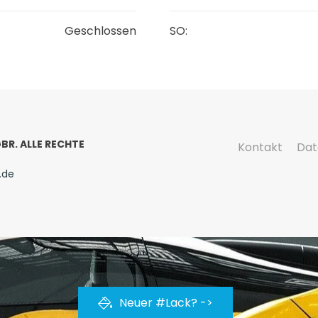
Geschlossen
SO:
BR. ALLE RECHTE
Kontakt
Dat
.de
Neuer #Lack? ->