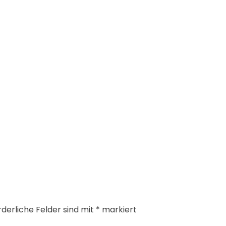
rderliche Felder sind mit
*
markiert