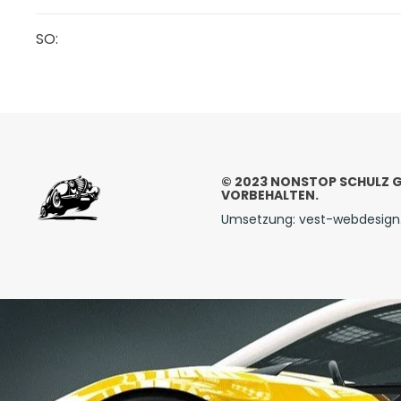
SO:
© 2023 NONSTOP SCHULZ G
VORBEHALTEN.
Umsetzung: vest-webdesign