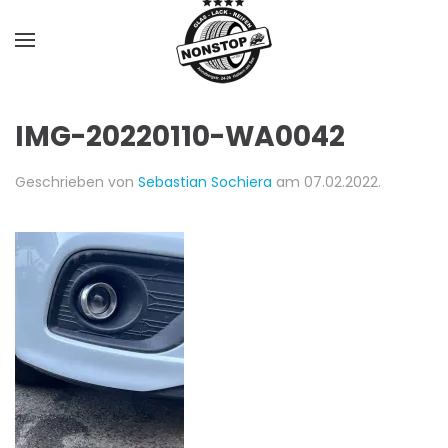
Skip to main content
IMG-20220110-WA0042
Geschrieben von
Sebastian Sochiera
am
07.02.2022
.