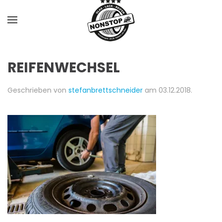
Skip to main content
REIFENWECHSEL
Geschrieben von
stefanbrettschneider
am
03.12.2018
.