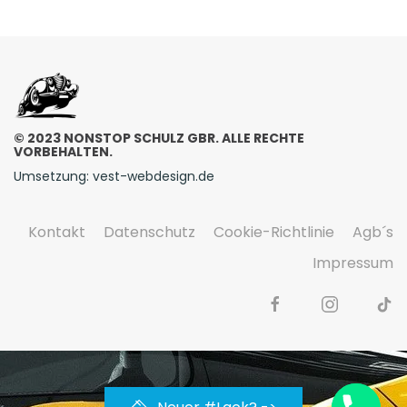
© 2023 NONSTOP SCHULZ GBR. ALLE RECHTE
VORBEHALTEN.
Umsetzung: vest-webdesign.de
Kontakt
Datenschutz
Cookie-Richtlinie
Agb´s
Impressum