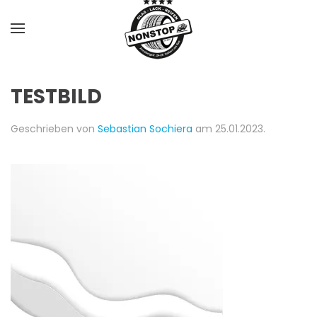
Skip to main content
TESTBILD
Geschrieben von
Sebastian Sochiera
am
25.01.2023
.