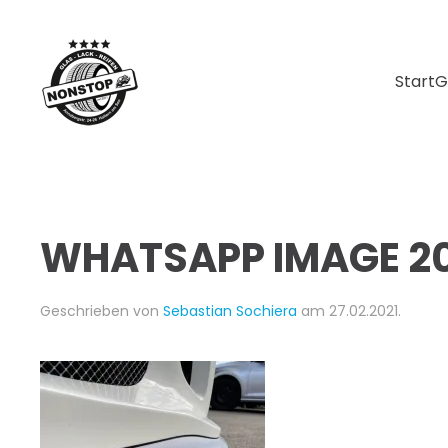
Skip to main content
Start
G
WHATSAPP IMAGE 202
Geschrieben von
Sebastian Sochiera
am
27.02.2021
.