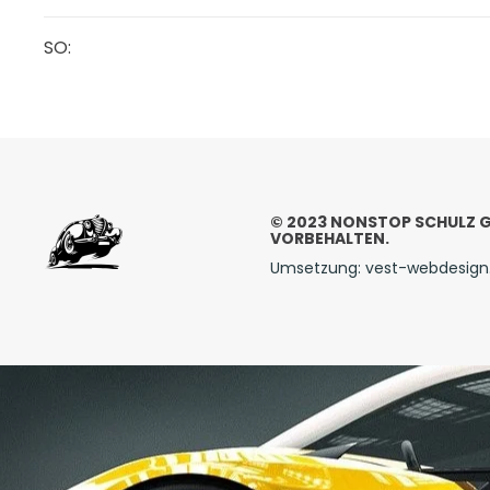
SO:
© 2023 NONSTOP SCHULZ G
VORBEHALTEN.
Umsetzung: vest-webdesign