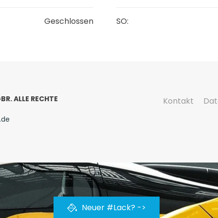
Geschlossen
SO:
BR. ALLE RECHTE
Kontakt
Dat
.de
Neuer #Lack? ->