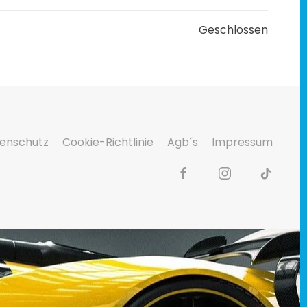
Geschlossen
enschutz
Cookie-Richtlinie
Agb´s
Impressum