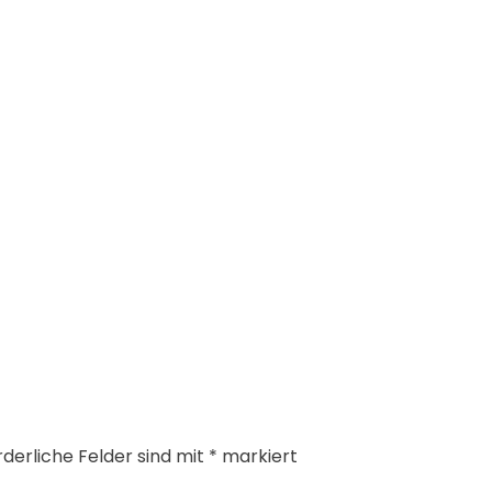
rderliche Felder sind mit
*
markiert